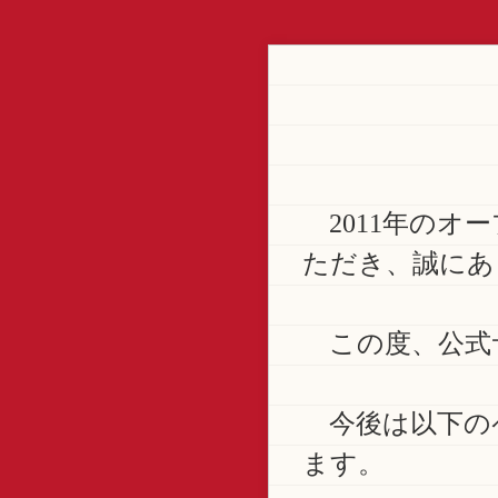
2011年のオ
ただき、誠にあ
この度、公式
今後は以下の
ます。