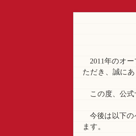
2011年のオ
ただき、誠にあ
この度、公式
今後は以下の
ます。