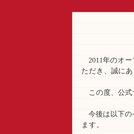
2011年のオ
ただき、誠にあ
この度、公式
今後は以下の
ます。